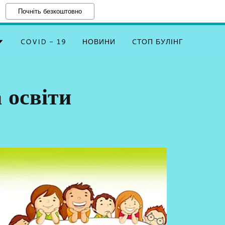
Почніть безкоштовно
.
COVID - 19
НОВИНИ
CТОП БУЛІНГ
 освіти