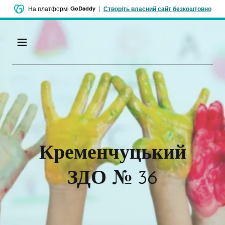
GoDaddy
|
На платформі
Створіть власний сайт безкоштовно
Кременчуцький
ЗДО № 36