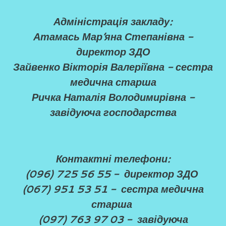
Адміністрація закладу:
Атамась Мар’яна ​Степанівна -
директор ЗДО
Зайвенко Вікторія Валеріївна - сестра
медична старша
Ричка Наталія Володимирівна -
завідуюча господарства
Контактні телефони:
(096) 725 56 55 -
директор ЗДО
(067) 951 53 51 -
сестра медична
старша
(097) 763 97 03 -
завідуюча