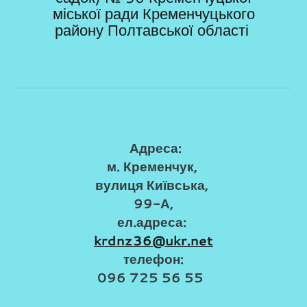
міської ради Кременчуцького
району Полтавської області
Адреса:
м. Кременчук,
вулиця Київська,
99-А,
ел.адреса:
krdnz36@ukr.net
телефон:
096 725 56 55