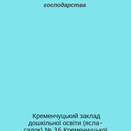
господарства
Кременчуцький заклад
дошкільної освіти (ясла-
садок) № 36 Кременчуцької